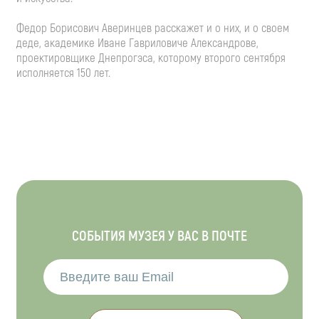
Федор Борисович Аверинцев расскажет и о них, и о своем
деде, академике Иване Гавриловиче Александрове,
проектировщике Днепрогэса, которому второго сентября
исполняется 150 лет.
СОБЫТИЯ МУЗЕЯ У ВАС В ПОЧТЕ