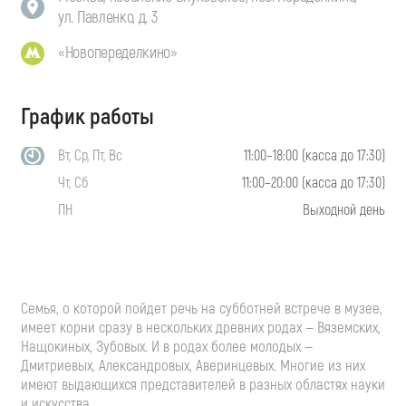
ул. Павленко, д. 3
«Новопеределкино»
График работы
Вт, Ср, Пт, Вс
11:00–18:00 (касса до 17:30)
Чт, Сб
11:00–20:00 (касса до 17:30)
ПН
Выходной день
Семья, о которой пойдет речь на субботней встрече в музее,
имеет корни сразу в нескольких древних родах — Вяземских,
Нащокиных, Зубовых. И в родах более молодых —
Дмитриевых, Александровых, Аверинцевых. Многие из них
имеют выдающихся представителей в разных областях науки
и искусства.