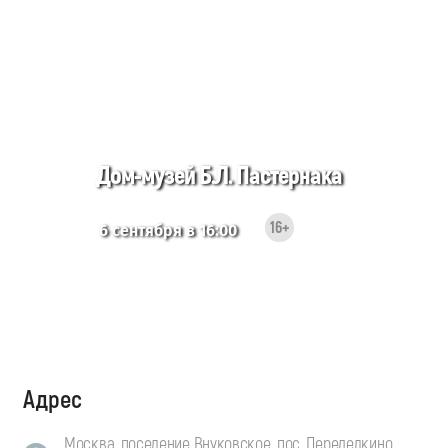
Дом-музей Б.Л. Пастернака
16+
6 сентября в 16:00
Адрес
Москва, поселение Внуковское, пос. Переделкино,