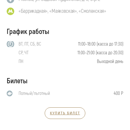
«Баррикадная», «Маяковская», «Смоленская»
График работы
ВТ, ПТ, СБ, ВС
11:00–18:00 (касса до 17:30)
СР, ЧТ
11:00–21:00 (касса до 20:30)
ПН
Выходной день
Билеты
Полный/льготный
400 Р
КУПИТЬ БИЛЕТ