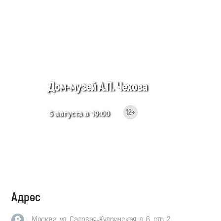
Дом-музей А.П. Чехова
12+
5 августа в 19:00
Адрес
Москва, ул. Садовая-Кудринская, д. 6, стр. 2