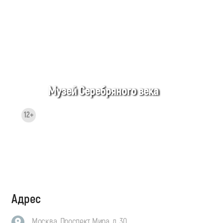
Музей Серебряного века
12+
Адрес
Москва, Проспект Мира, д. 30