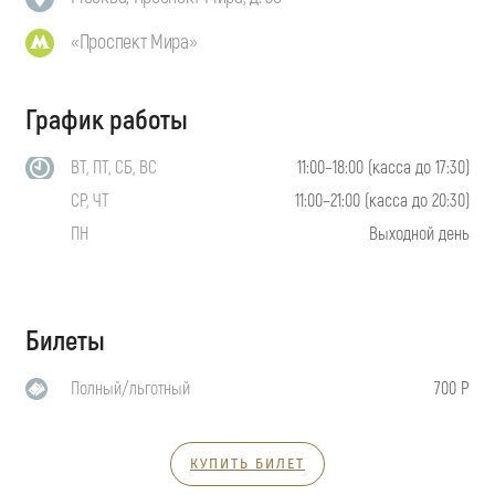
«Проспект Мира»
График работы
ВТ, ПТ, СБ, ВС
11:00–18:00 (касса до 17:30)
СР, ЧТ
11:00–21:00 (касса до 20:30)
ПН
Выходной день
Билеты
Полный/льготный
700 Р
КУПИТЬ БИЛЕТ