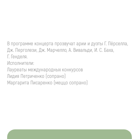
В программе концерта прозвучат арии и дуэты Г. Пёрселла,
Дж. Перголези, Дж. Марчелло, А. Вивальди,
И. С. Баха
,
Г. Генделя.
Исполнители:
Лауреаты международных конкурсов
Лидия Петриченко (сопрано)
Маргарита Писаренко (меццо сопрано)