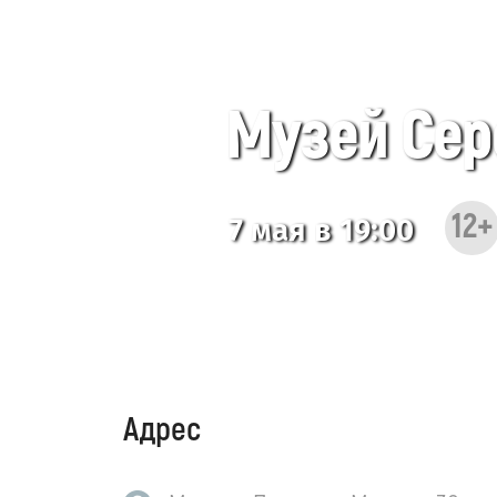
Музей Сер
12+
7 мая в 19:00
Адрес