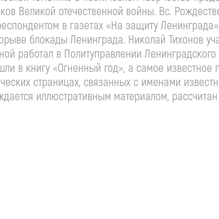
иков Великой отечественной войны. Вс. Рождеств
респондентом в газетах «На защиту Ленинграда»
рорыве блокады Ленинграда. Николай Тихонов уч
нной работал в Политуправлении Ленинградского 
вошли в книгу «Огненный год», а самое известно
ических страницах, связанных с именами известн
ждается иллюстративным материалом, рассчитан 