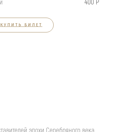
й
400 Р
КУПИТЬ БИЛЕТ
ставителей эпохи Серебряного века