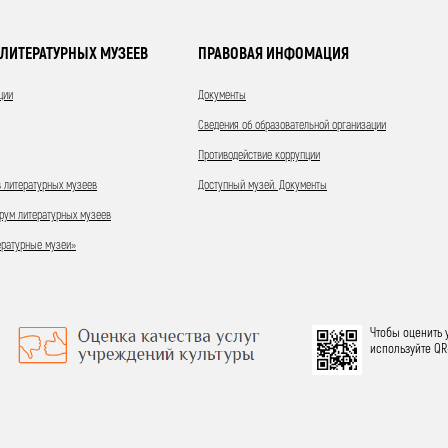
ЛИТЕРАТУРНЫХ МУЗЕЕВ
ПРАВОВАЯ ИНФОМАЦИЯ
ции
Документы
Сведения об образовательной организации
Противодействие коррупции
 литературных музеев
Доступный музей. Документы
ум литературных музеев
ературные музеи»
Чтобы оценить 
используйте QR