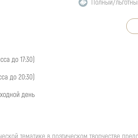
Полный/льготны
асса до 17:30)
сса до 20:30)
ходной день
ческой
тематике в поэтическом творчестве пред