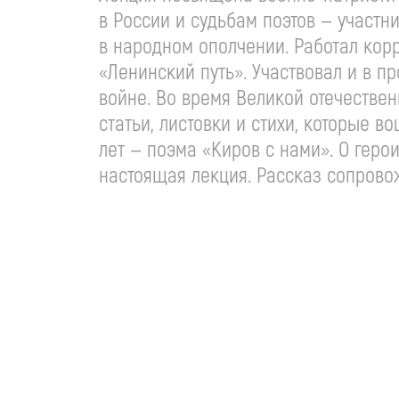
в России и судьбам поэтов — участн
в народном ополчении. Работал кор
«Ленинский путь». Участвовал и в п
войне. Во время Великой отечестве
статьи, листовки и стихи, которые 
лет — поэма «Киров с нами». О геро
настоящая лекция. Рассказ сопрово