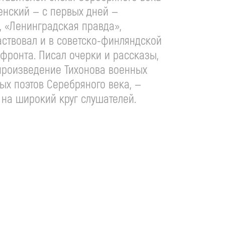
енский — с первых дней —
, «Ленинградская правда»,
аствовал и в
советско-финляндской
фронта. Писал очерки и рассказы,
е произведение Тихонова военных
ых поэтов Серебряного века, —
на широкий круг слушателей.