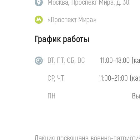
Москва, Проспект Мира, д. 30
«Проспект Мира»
График работы
ВТ, ПТ, СБ, ВС
11:00–18:00 (к
СР, ЧТ
11:00–21:00 (ка
ПН
Вы
Лекция посвящена
военно-патриоти