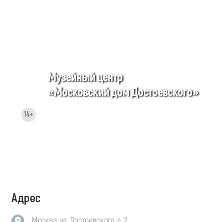
Музейный центр
«Московский дом Достоевского»
14+
Адрес
Москва, ул. Достоевского, д. 2