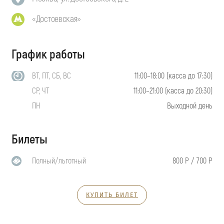
«Достоевская»
График работы
ВТ, ПТ, СБ, ВС
11:00–18:00 (касса до 17:30)
СР, ЧТ
11:00–21:00 (касса до 20:30)
ПН
Выходной день
Билеты
Полный/льготный
800 Р / 700 Р
КУПИТЬ БИЛЕТ