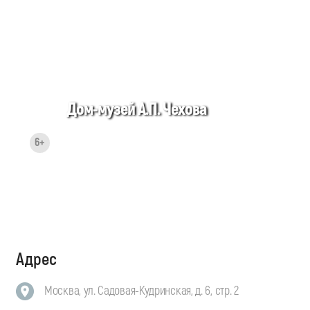
Дом-музей А.П. Чехова
6+
Адрес
Москва, ул. Садовая-Кудринская, д. 6, стр. 2