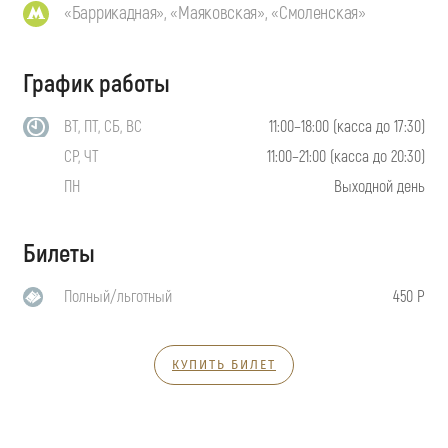
«Баррикадная», «Маяковская», «Смоленская»
График работы
ВТ, ПТ, СБ, ВС
11:00–18:00 (касса до 17:30)
СР, ЧТ
11:00–21:00 (касса до 20:30)
ПН
Выходной день
Билеты
Полный/льготный
450 Р
КУПИТЬ БИЛЕТ