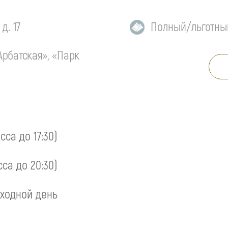
д. 17
Полный/льготны
Арбатская», «Парк
асса до 17:30)
сса до 20:30)
ходной день