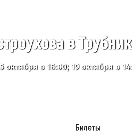
строухова в Трубни
 5 октября в 16:00; 19 октября в 14
Билеты