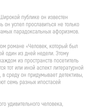
 Широкой публике он известен
нь он успел прославиться не только
и самых парадоксальных афоризмов.
том романе «Человек, который был
ой один из дней недели. Этому
 каждом из пространств посетитель
ся тот или иной аспект литературной
, в среду он придумывает детективы,
жают семь разных ипостасей
го удивительного человека,