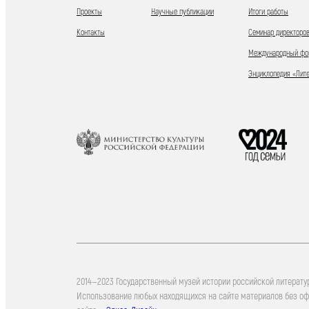
Проекты
Научные публикации
Итоги работы
Контакты
Семинар директоров
Международный фор
Энциклопедия «Лит
2014—2023 Государственный музей истории российской литерату
Использование любых находящихся на сайте материалов без о