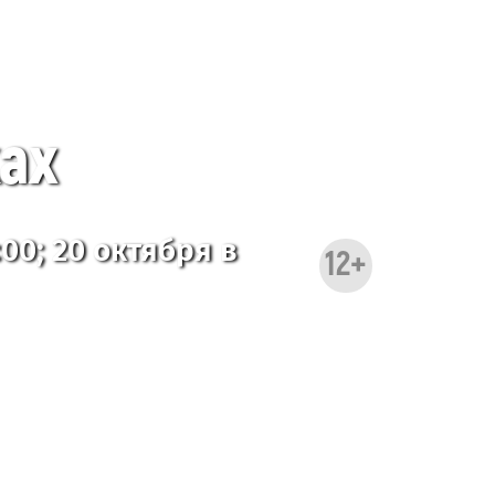
ках
:00; 20 октября в
12+