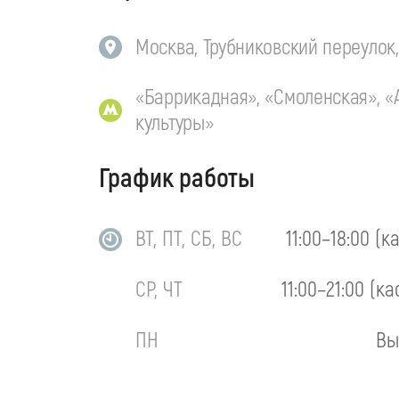
Москва, Трубниковский переулок, 
«Баррикадная», «Смоленская», «
культуры»
График работы
ВТ, ПТ, СБ, ВС
11:00–18:00 (к
СР, ЧТ
11:00–21:00 (ка
ПН
Вы