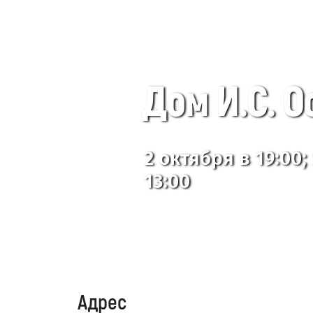
Дом И.С. О
2 октября в 19:00;
13:00
Адрес