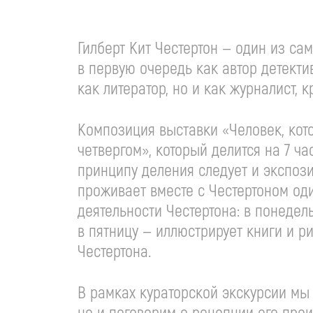
Гилберт Кит Честертон — один из са
в первую очередь как автор детекти
как литератор, но и как журналист,
Композиция выставки «Человек, кот
четвергом», который делится на 7 ч
принципу деления следует и экспози
проживает вместе с Честертоном оди
деятельности Честертона: в понедел
в пятницу — иллюстрирует книги и р
Честертона.
В рамках кураторской экскурсии мы 