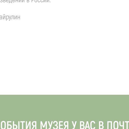
зведений в России.
айрулин
ОБЫТИЯ МУЗЕЯ У ВАС В ПОЧ