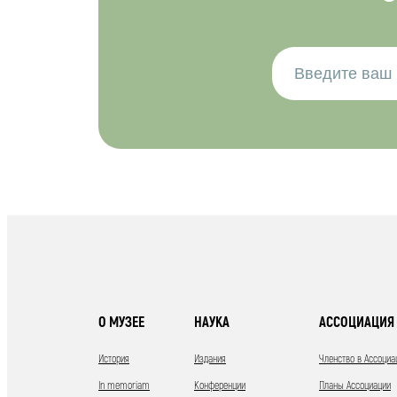
О МУЗЕЕ
НАУКА
АССОЦИАЦИЯ 
История
Издания
Членство в Ассоциа
In memoriam
Конференции
Планы Ассоциации