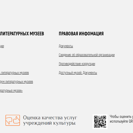
ЛИТЕРАТУРНЫХ МУЗЕЕВ
ПРАВОВАЯ ИНФОМАЦИЯ
ции
Документы
Сведения об образовательной организации
Противодействие коррупции
 литературных музеев
Доступный музей. Документы
ум литературных музеев
ературные музеи»
Чтобы оценить 
используйте QR