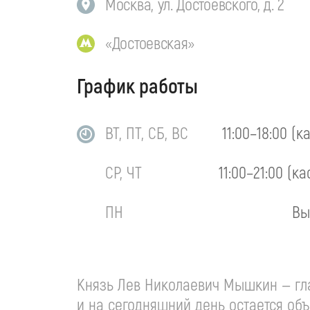
Москва, ул. Достоевского, д. 2
«Достоевская»
График работы
ВТ, ПТ, СБ, ВС
11:00–18:00 (к
СР, ЧТ
11:00–21:00 (ка
ПН
Вы
Князь Лев Николаевич Мышкин — гла
и на сегодняшний день остается объ