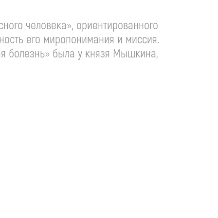
сного человека», ориентированного
ность его миропонимания и миссия.
ая болезнь» была у князя Мышкина,