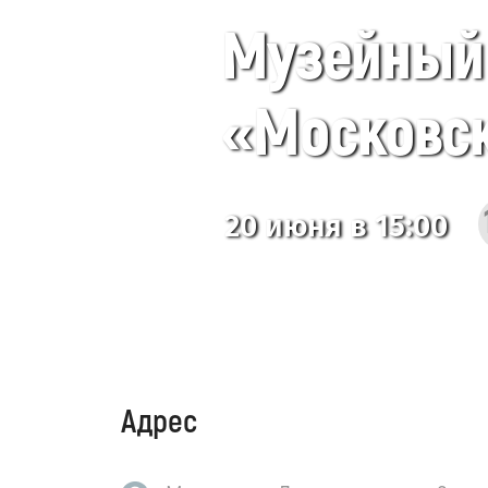
Музейный 
«Московск
20 июня в 15:00
Адрес