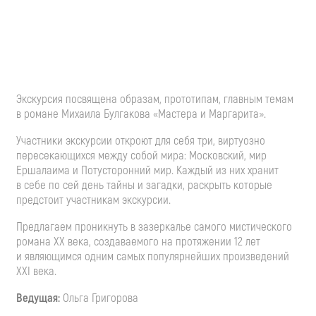
Экскурсия посвящена образам, прототипам, главным темам
в романе Михаила Булгакова «Мастера и Маргарита».
Участники экскурсии откроют для себя три, виртуозно
пересекающихся между собой мира: Московский, мир
Ершалаима и Потусторонний мир. Каждый из них хранит
в себе по сей день тайны и загадки, раскрыть которые
предстоит участникам экскурсии.
Предлагаем проникнуть в зазеркалье самого мистического
романа ХХ века, создаваемого на протяжении 12 лет
и являющимся одним самых популярнейших произведений
ХХI века.
Ведущая:
Ольга Григорова