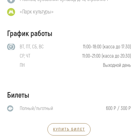
«Парк культуры»
График работы
ВТ, ПТ, СБ, ВС
11:00–18:00 (касса до 17:30)
СР, ЧТ
11:00–21:00 (касса до 20:30)
ПН
Выходной день
Билеты
Полный/льготный
600 Р / 300 Р
КУПИТЬ БИЛЕТ