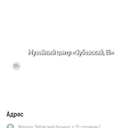
Музейный центр «Зубовский, 15»
12+
Адрес
Москва, Зубовский бульвар, д. 15, строение 1