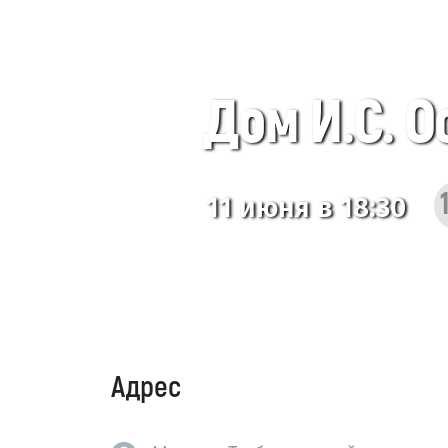
Дом И.С. О
11 июня в 18:30
Адрес