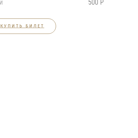
й
500 Р
КУПИТЬ БИЛЕТ