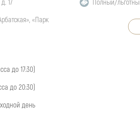
д. 17
Полный/льготны
Арбатская», «Парк
асса до 17:30)
сса до 20:30)
ходной день