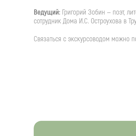
Ведущий:
Григорий Зобин — поэт, ли
сотрудник Дома
И.С. Остроухова
в Тр
Связаться с экскурсоводом можно по 