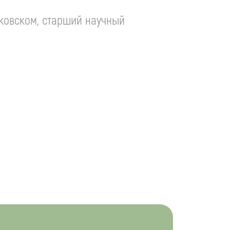
уковском
, старший научный