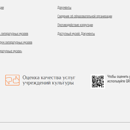
ции
Документы
Сведения об образовательной организации
Противодействие коррупции
 литературных музеев
Доступный музей. Документы
ум литературных музеев
ературные музеи»
Чтобы оценить 
используйте QR