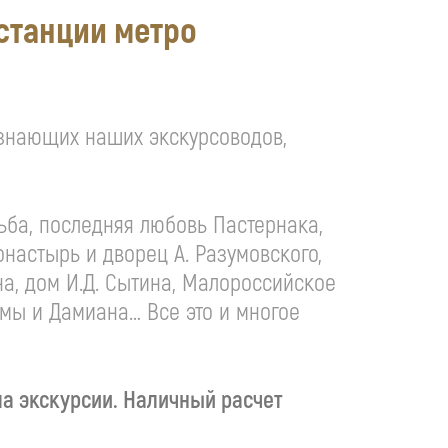
 станции метро
 знающих наших экскурсоводов,
ьба, последняя любовь Пастернака,
онастырь и дворец А. Разумовского,
на, дом
И.Д. Сытина
, Малороссийское
смы и Дамиана… Все это и многое
ла экскурсии. Наличный расчет