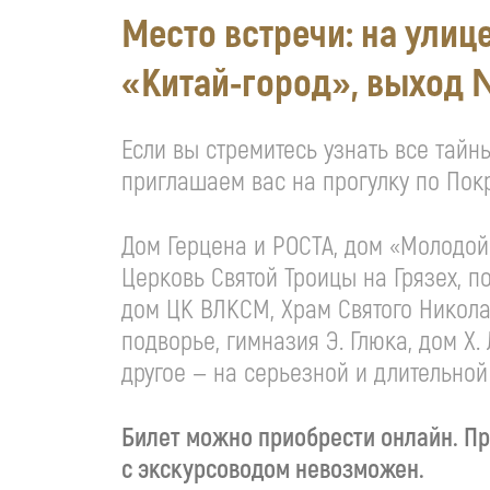
Место встречи: на улиц
«Китай-город»
, выход 
Если вы стремитесь узнать все тай
приглашаем вас на прогулку по Пок
Дом Герцена и РОСТА, дом «Молодой 
Церковь Святой Троицы на Грязех, п
дом ЦК ВЛКСМ, Храм Святого Никола
подворье, гимназия Э. Глюка, дом Х.
другое — на серьезной и длительной
Билет можно приобрести онлайн. Пр
с экскурсоводом невозможен.