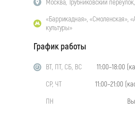
Москва, Трубниковский переулок, 
«Баррикадная», «Смоленская», «
культуры»
График работы
ВТ, ПТ, СБ, ВС
11:00–18:00 (к
СР, ЧТ
11:00–21:00 (ка
ПН
Вы