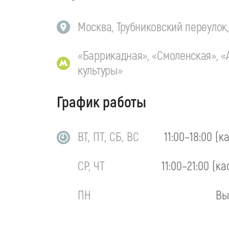
Москва, Трубниковский переулок, 
«Баррикадная», «Смоленская», «
культуры»
График работы
ВТ, ПТ, СБ, ВС
11:00–18:00 (к
СР, ЧТ
11:00–21:00 (ка
ПН
Вы