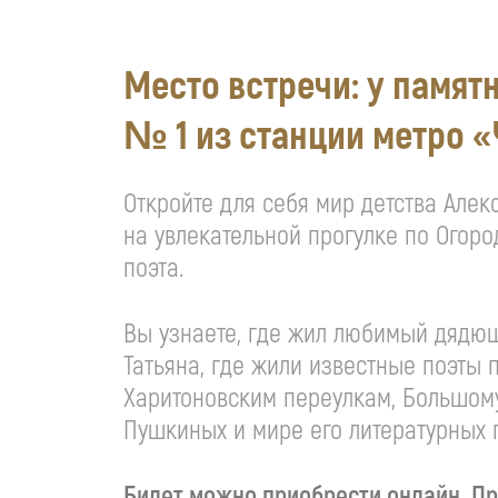
Место встречи: у памят
№ 1 из станции метро 
Откройте для себя мир детства Алек
на увлекательной прогулке по Огоро
поэта.
Вы узнаете, где жил любимый дядю
Татьяна, где жили известные поэты
Харитоновским переулкам, Большому
Пушкиных и мире его литературных 
Билет можно приобрести онлайн. Пр