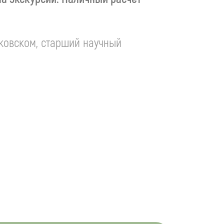
уковском
, старший научный