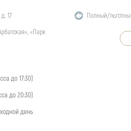
д. 17
Полный/льготны
Арбатская», «Парк
асса до 17:30)
сса до 20:30)
ходной день