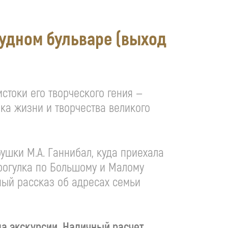
удном бульваре (выход
стоки его творческого гения —
ка жизни и творчества великого
абушки
М.А. Ганнибал
, куда приехала
Прогулка по Большому и Малому
ный рассказ об адресах семьи
ла экскурсии. Наличный расчет