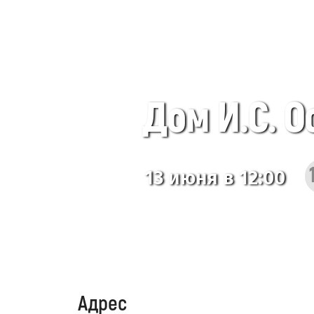
Дом И.С. О
13 июня в 12:00
Адрес