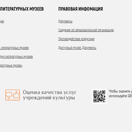
ЛИТЕРАТУРНЫХ МУЗЕЕВ
ПРАВОВАЯ ИНФОМАЦИЯ
ции
Документы
Сведения об образовательной организации
Противодействие коррупции
 литературных музеев
Доступный музей. Документы
ум литературных музеев
ературные музеи»
Чтобы оценить 
используйте QR