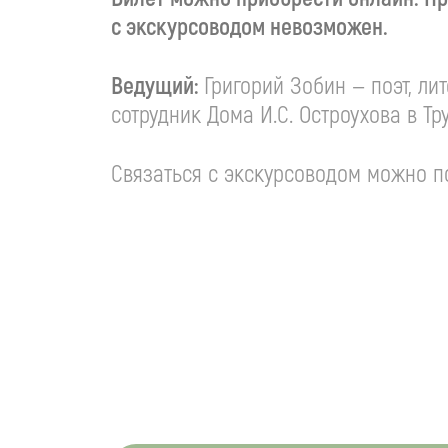
с экскурсоводом невозможен.
Ведущий:
Григорий Зобин — поэт, ли
сотрудник Дома
И.С. Остроухова
в Тр
Связаться с экскурсоводом можно по 