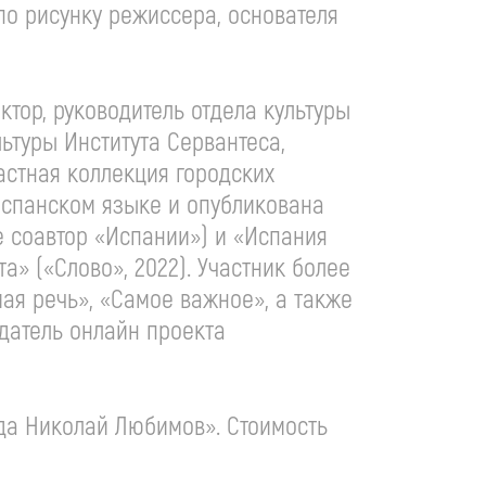
по рисунку режиссера, основателя
ектор, руководитель отдела культуры
льтуры Института Сервантеса,
частная коллекция городских
 испанском языке и опубликована
же соавтор «Испании») и «Испания
а» («Слово», 2022). Участник более
мая речь», «Самое важное», а также
датель онлайн проекта
да Николай Любимов». Стоимость