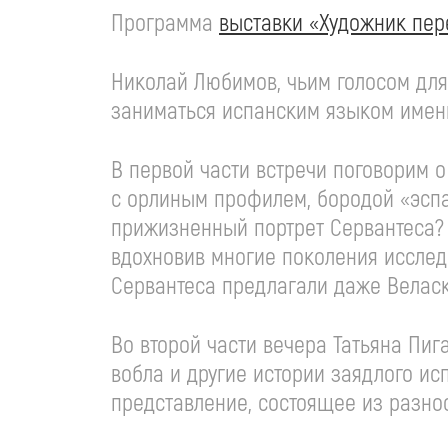
Программа
выставки «Художник пе
Николай Любимов, чьим голосом для 
заниматься испанским языком именно
В первой части встречи поговорим о
с орлиным профилем, бородой «эспа
прижизненный портрет Сервантеса? 
вдохновив многие поколения исслед
Сервантеса предлагали даже Велас
Во второй части вечера Татьяна Пиг
вобла и другие истории заядлого ис
представление, состоящее из разно