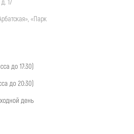
д. 17
Арбатская», «Парк
асса до 17:30)
сса до 20:30)
ходной день