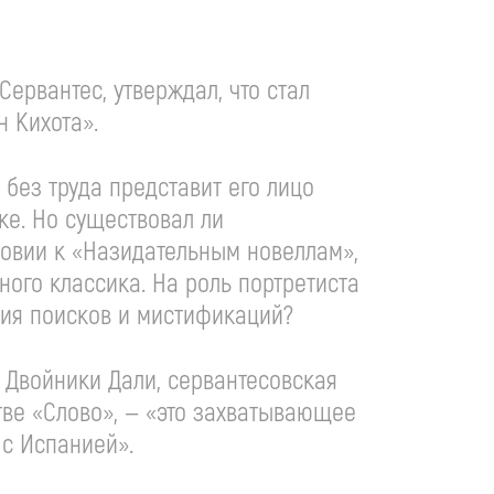
ервантес, утверждал, что стал
н Кихота».
 без труда представит его лицо
е. Но существовал ли
ловии к «Назидательным новеллам»,
ого классика. На роль портретиста
ия поисков и мистификаций?
. Двойники Дали, сервантесовская
тве «Слово», — «это захватывающее
 с Испанией».