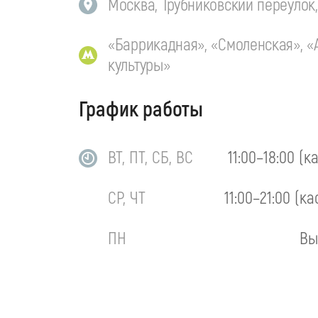
Москва, Трубниковский переулок, 
«Баррикадная», «Смоленская», «
культуры»
График работы
ВТ, ПТ, СБ, ВС
11:00–18:00 (к
СР, ЧТ
11:00–21:00 (ка
ПН
Вы