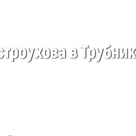
строухова в Трубни