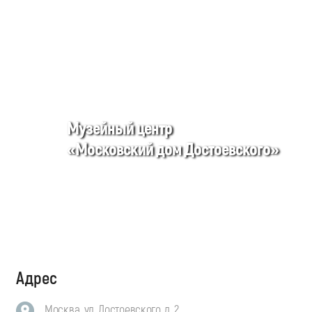
Музейный центр
«Московский дом Достоевского»
Адрес
Москва, ул. Достоевского, д. 2