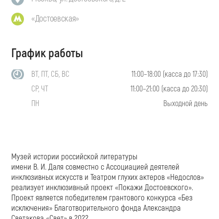
«Достоевская»
График работы
ВТ, ПТ, СБ, ВС
11:00–18:00 (касса до 17:30)
СР, ЧТ
11:00–21:00 (касса до 20:30)
ПН
Выходной день
Музей истории российской литературы
имени
В. И. Даля
совместно с Ассоциацией деятелей
инклюзивных искусств и Театром глухих актеров «Недослов»
реализует инклюзивный проект «Покажи Достоевского».
Проект является победителем грантового конкурса «Без
исключения» Благотворительного фонда Александра
Светакова «Свет» в 2022.