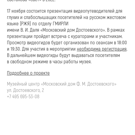
17 ноября
состоится презентация видеопутеводителей для
глухих и слабослышащих посетителей на русском жестовом
языке (РЖЯ) по отделу ГМИРЛИ
имени
В. И. Даля
«Московский дом Достоевского». В рамках
презентации пройдет встреча с кураторами и участникам.
Просмотр видеогидов будет организован по сеансам в
18:00
и 19:30
. Для участия в мероприятии
необходима регистрация
.
В дальнейшем видеогиды будут выдаваться посетителям
в свободном режиме в часы работы музея.
Подробнее о проекте
Музейный центр «Московский дом Ф. М. Достоевского»
ул. Достоевского, 2
+7 495 695-53-08