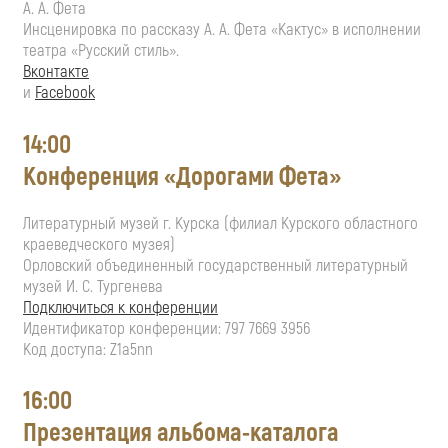
А. А. Фета
Инсценировка по рассказу
А. А. Фета
«Кактус» в исполнении
театра «Русский стиль».
Вконтакте
и
Facebook
14:00
Конференция «Дорогами Фета»
Литературный музей г. Курска (филиал Курского областного
краеведческого музея)
Орловский объединенный государственный литературный
музей
И. С. Тургенева
Подключиться к конференции
Идентификатор конференции: 797 7669 3956
Код доступа: Z1a5nn
16:00
Презентация
альбома-каталога