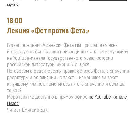
музея
.
18:00
Лекция «Фет против Фета»
В день рождения Афанасия Фета мы приглашаем всех
интересующихся поэзией присоединиться к прямому эфиру
на
YouTube-канале
Государственного музея истории
российской литературы имени
В. И. Даля
.
Поговорим о редакторских правках стихов Фета, о значении
редактуры и ее влиянии на текст — изменился ли текст
к лучшему или нет, поменялось ли его значение и если да,
то как?
Мероприятие доступно в прямом эфире
на
YouTube-канале
музея
.
Читает Дмитрий Бак.