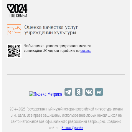
Чтобы оценить условия предоставления услуг,
используйте QR-код или перейдите по
ссылке
2014—2023 Государственный музей истории российской литературы имени
В.И. Даля. Все права защищены. Использование любых находящихся на
сайте материалов без официального разрешения запрещено. Создание
сайта —
Элкос-Дизайн