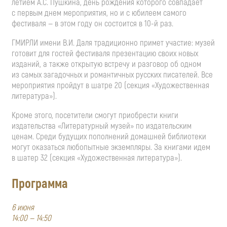
летием А.С. Пушкина, день рождения которого совпадает
с первым днем мероприятия, но и с юбилеем самого
фестиваля — в этом году он состоится в 10-й раз.
ГМИРЛИ имени В.И. Даля традиционно примет участие: музей
готовит для гостей фестиваля презентацию своих новых
изданий, а также открытую встречу и разговор об одном
из самых загадочных и романтичных русских писателей. Все
мероприятия пройдут в шатре 20 (секция «Художественная
литература»).
Кроме этого, посетители смогут приобрести книги
издательства «Литературный музей» по издательским
ценам. Среди будущих пополнений домашней библиотеки
могут оказаться любопытные экземпляры. За книгами идем
в шатер 32 (секция «Художественная литература»).
Программа
6 июня
14:00 — 14:50