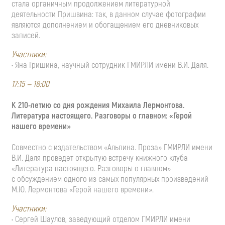
стала органичным продолжением литературной
деятельности Пришвина: так, в данном случае фотографии
являются дополнением и обогащением его дневниковых
записей.
Участники:
• Яна Гришина, научный сотрудник ГМИРЛИ имени В.И. Даля.
17:15 — 18:00
К 210-летию со дня рождения Михаила Лермонтова.
Литература настоящего. Разговоры о главном: «Герой
нашего времени»
Совместно с издательством «Альпина. Проза» ГМИРЛИ имени
В.И. Даля проведет открытую встречу книжного клуба
«Литература настоящего. Разговоры о главном»
с обсуждением одного из самых популярных произведений
М.Ю. Лермонтова «Герой нашего времени».
Участники:
• Сергей Шаулов, заведующий отделом ГМИРЛИ имени