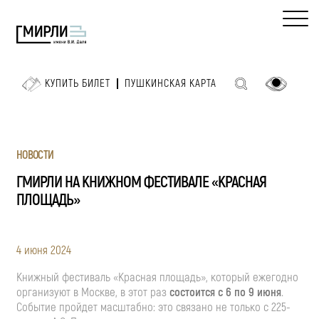
КУПИТЬ БИЛЕТ
ПУШКИНСКАЯ КАРТА
НОВОСТИ
ГМИРЛИ НА КНИЖНОМ ФЕСТИВАЛЕ «КРАСНАЯ
ПЛОЩАДЬ»
4 июня 2024
Книжный фестиваль «Красная площадь», который ежегодно
организуют в Москве, в этот раз
состоится с 6 по 9 июня
.
Событие пройдет масштабно: это связано не только с 225-