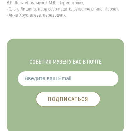
В.И. Даля «Дом-музей М.Ю. Лермонтова»,
• Ольга Лишина, продюсер издательства «Альпина. Проза»,
• Анна Хрусталева, переводчик.
СОБЫТИЯ МУЗЕЯ У ВАС В ПОЧТЕ