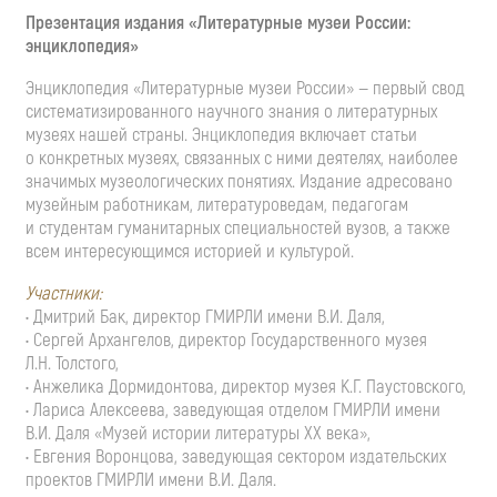
Презентация издания «Литературные музеи России:
энциклопедия»
Энциклопедия «Литературные музеи России» — первый свод
систематизированного научного знания о литературных
музеях нашей страны. Энциклопедия включает статьи
о конкретных музеях, связанных с ними деятелях, наиболее
значимых музеологических понятиях. Издание адресовано
музейным работникам, литературоведам, педагогам
и студентам гуманитарных специальностей вузов, а также
всем интересующимся историей и культурой.
Участники:
• Дмитрий Бак, директор ГМИРЛИ имени В.И. Даля,
• Сергей Архангелов, директор Государственного музея
Л.Н. Толстого,
• Анжелика Дормидонтова, директор музея К.Г. Паустовского,
• Лариса Алексеева, заведующая отделом ГМИРЛИ имени
В.И. Даля «Музей истории литературы ХХ века»,
• Евгения Воронцова, заведующая сектором издательских
проектов ГМИРЛИ имени В.И. Даля.