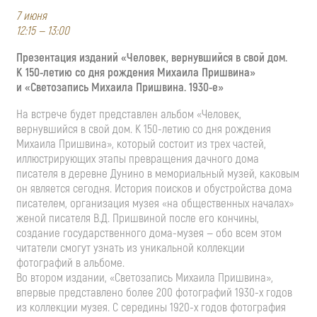
7 июня
12:15 — 13:00
Презентация изданий «Человек, вернувшийся в свой дом.
К 150-летию со дня рождения Михаила Пришвина»
и «Светозапись Михаила Пришвина. 1930-е»
На встрече будет представлен альбом «Человек,
вернувшийся в свой дом. К 150-летию со дня рождения
Михаила Пришвина», который состоит из трех частей,
иллюстрирующих этапы превращения дачного дома
писателя в деревне Дунино в мемориальный музей, каковым
он является сегодня. История поисков и обустройства дома
писателем, организация музея «на общественных началах»
женой писателя В.Д. Пришвиной после его кончины,
создание государственного дома-музея — обо всем этом
читатели смогут узнать из уникальной коллекции
фотографий в альбоме.
Во втором издании, «Светозапись Михаила Пришвина»,
впервые представлено более 200 фотографий 1930-х годов
из коллекции музея. С середины 1920-х годов фотография