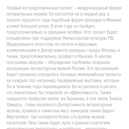
Первый из представленных проект – международный форум
литературных музеев. Он состоится не в первый раз, в
апреле прошлого года подобный форум проходил в Манеже
и имел большой успех. В этом году он пройдет,
предположительно, в середине октября. Этот проект будет
осуществлен при поддержке Министерства культуры РФ,
Федерального агентства по печати и массовым
коммуникациям и Департамента культуры города Москвы, и
также, предположительно, пройдет в Манеже. В центре
программы форума – обсуждение проблемы создания
ассоциации литературных музеев России. Эта организация
будет призвана определять базовые межмузейные проекты
на каждый год: например, передвижные выставки, которые
бы в течение года перемещались бы из региона в регион,
что значительно бы повысило их эффективность. Также
ожидается прибытие коллег из Германии, в том числе Томаса
Шмидта, главы музейного Департамента литературных
музеев, архивов и памятных мест немецкой земли Баден-
Вюртенберг, где находится более ста домов-музеев
писателей. Речь также будет идти о разных стратегиях
музеефикации литературы, и особенно – литературы