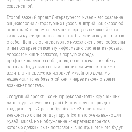
современной.
Второй важный проект Литературного музея – это создание
энциклопедии литературных музеев. Дмитрий Бак сказал об
этом так: «Это должно быть нечто вроде социальной сети –
каждый музей должен создать как бы свой аккаунт – статью
о себе. Данные о литературных музеях очень разнообразны
и мы постараемся всю эту информацию систематизировать.
Адресатом книги является, в первую очередь,
профессиональное сообщество, но не только – в орбиту
адресата будут включены и посетители музеев, а также
всем, кто интересуется историей музейного дела. Мы
надеемся, что на базе этой книги через какое-то время
возникнет портал».
Следующий проект – семинар руководителей крупнейших
литературных музеев страны. В этом году он пройдет в
тридцать первый раз, в Оренбурге. «Это не только
знакомство с опытом друг друга (хотя это очень важно для
музейщиков), но и обсуждение конкретных проектов,
которые должны быть поставлены в центр. В этом это будут