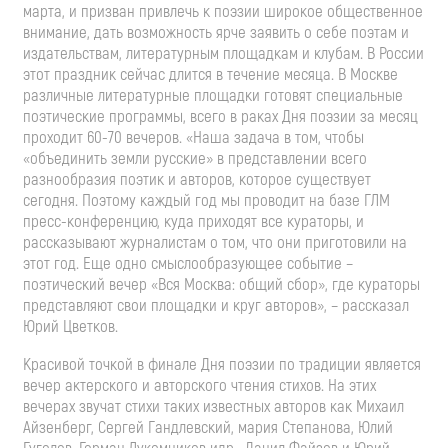
марта, и призван привлечь к поэзии широкое общественное
внимание, дать возможность ярче заявить о себе поэтам и
издательствам, литературным площадкам и клубам. В России
этот праздник сейчас длится в течение месяца. В Москве
различные литературные площадки готовят специальные
поэтические программы, всего в раках Дня поэзии за месяц
проходит 60-70 вечеров. «Наша задача в том, чтобы
«объединить земли русские» в представлении всего
разнообразия поэтик и авторов, которое существует
сегодня. Поэтому каждый год мы проводит на базе ГЛМ
пресс-конференцию, куда приходят все кураторы, и
рассказывают журналистам о том, что они приготовили на
этот год. Еще одно смыслообразующее событие –
поэтический вечер «Вся Москва: общий сбор», где кураторы
представляют свои площадки и круг авторов», – рассказал
Юрий Цветков.
Красивой точкой в финале Дня поэзии по традиции является
вечер актерского и авторского чтения стихов. На этих
вечерах звучат стихи таких известных авторов как Михаил
Айзенберг, Сергей Гандлевский, мария Степанова, Юлий