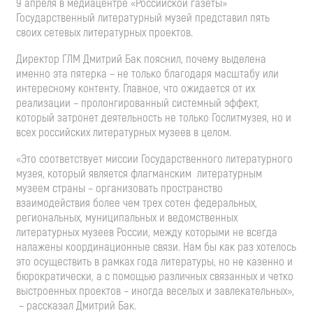
9 апреля в медиацентре «Российской газеты»
Государственный литературный музей представил пять
своих сетевых литературных проектов.
Директор ГЛМ Дмитрий Бак пояснил, почему выделена
именно эта пятерка – не только благодаря масштабу или
интересному контенту. Главное, что ожидается от их
реализации – пролонгированный системный эффект,
который затронет деятельность не только Гослитмузея, но и
всех российских литературных музеев в целом.
«Это соответствует миссии Государственного литературного
музея, который является флагманским литературным
музеем страны – организовать пространство
взаимодействия более чем трех сотен федеральных,
региональных, муниципальных и ведомственных
литературных музеев России, между которыми не всегда
налажены координационные связи. Нам бы как раз хотелось
это осуществить в рамках года литературы, но не казенно и
бюрократически, а с помощью различных связанных и четко
выстроенных проектов – иногда веселых и завлекательных»,
– рассказал Дмитрий Бак.