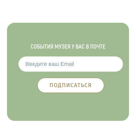
СОБЫТИЯ МУЗЕЯ У ВАС В ПОЧТЕ