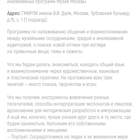
инклюзивных программ Музея Москвы.
Адрес:
ГМИРЛИ имени
В.И. Даля
, Москва, Зубовский бульвар,
д.15, с. 1 (1 подъезд).
Программа по налаживанию общения и взаимопонимания
между музейными сотрудниками, средой и инклюзивной
аудиторией, о поиске новой оптики при взгляде
на привычные вещи, темы и сюжеты.
Что мы будем делать: знакомиться, находить общий язык
и взаимопонимание через художественные, языковые
и пластические практики. На протяжении всех трех
занятий — много поиска, творчества и игры.
Что мы получим: инструменты вовлечения разных
посетителей, способы интерпретации экспонатов и смыслов,
вдохновение для методических разработок и импровизации.
А ещё мы, конечно, лучше узнаем друг друга и то место, где
будем заниматься. Наполним его собственными
воспоминаниями и эмоциями.
— Портрет. Сосредоточимся на людях и их жизненном мире.