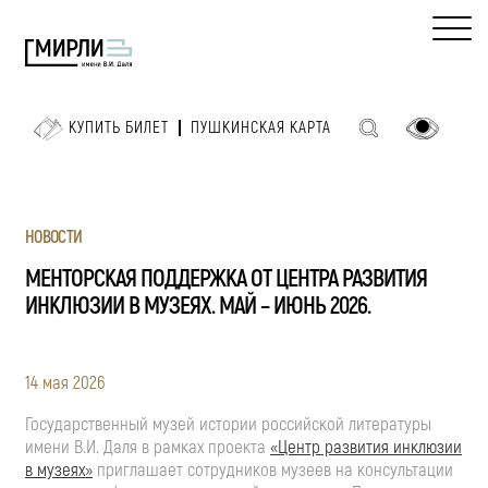
КУПИТЬ БИЛЕТ
ПУШКИНСКАЯ КАРТА
НОВОСТИ
МЕНТОРСКАЯ ПОДДЕРЖКА ОТ ЦЕНТРА РАЗВИТИЯ
ИНКЛЮЗИИ В МУЗЕЯХ. МАЙ – ИЮНЬ 2026.
14 мая 2026
Государственный музей истории российской литературы
имени
В.И. Даля
в рамках проекта
«Центр развития инклюзии
в музеях»
приглашает сотрудников музеев на консультации