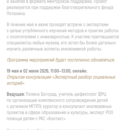
и занятия в формате менторской поддержки. Проект
реализуется при поддержке Благотворительного фонда
Потанина.
В течение мая и июня проходят встречи с экспертами
с целью углубленного изучения методов и практик работы
с посетителями с инвалидностью. К участию приглашаются
специалисты любых музеев, кто хотел бы более детально
изучить различные аспекты инклюзивной работы.
Программа мероприятий будет постепенно обновляться.
19 мая и 02 июня 2026,
11:00—13:00
, онлайн.
Открытая консультация «Экспертный разбор социальных
историй»
Ведущая:
Полина Богорад,
учитель-дефектолог
ФРЦ
по организации комплексного сопровождения детей
с аутизмом МГППУ, куратор и консультант инклюзивных
проектов в сфере образования и культуры, эксперт РОО
помощи детям с РАС «Контакт».