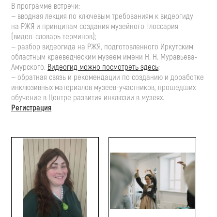
В программе встречи:
— вводная лекция по ключевым требованиям к видеогиду
на РЖЯ и принципам создания музейного глоссария
(
видео-словарь
терминов);
— разбор видеогида на РЖЯ, подготовленного Иркутским
областным краеведческим музеем имени
Н. Н. Муравьева
-
Амурского.
Видеогид можно посмотреть здесь
;
— обратная связь и рекомендации по созданию и доработке
инклюзивных материалов
музеев-участников
, прошедших
обучение в Центре развития инклюзии в музеях.
Регистрация