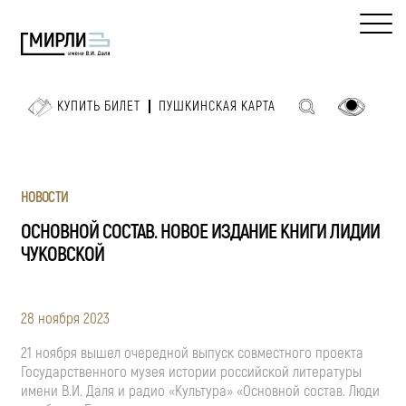
КУПИТЬ БИЛЕТ
ПУШКИНСКАЯ КАРТА
НОВОСТИ
ОСНОВНОЙ СОСТАВ. НОВОЕ ИЗДАНИЕ КНИГИ ЛИДИИ
ЧУКОВСКОЙ
28 ноября 2023
21 ноября вышел очередной выпуск совместного проекта
Государственного музея истории российской литературы
имени В.И. Даля и радио «Культура» «Основной состав. Люди