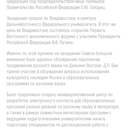
Федерации под председательством вице-премьера
Правительства Российской Федерации О.Ю. Голодец.
Заседание прошло во Владивостоке, в кампусе
Дальневосточного Федерального университета. В этот же
день во Владивостоке состоялось открытие Первого
Восточного экономического форума с участием Президента
Российской Федерации В.В. Путина.
Именно по этой причине на заседании Совета большое
внимание было уделено обсуждению перспектив
продвижения русского языка на Дальнем Востоке. Д.П. Бак
принял участие в обсуждении вопроса использования
культурного наследия России в образовательных
программах по русскому языку.
Было предложено создать межведомственный центр по
разработке электронного контента для образовательных
программ разных уровней по русскому языку и литературе,
а также в рамках совместных магистерских программ с
ведущими педагогическими университетами начать
подготовку специалистов по дистанционной работе с