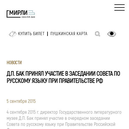
КУПИТЬ БИЛЕТ
ПУШКИНСКАЯ КАРТА
НОВОСТИ
Д.П. БАК ПРИНЯЛ УЧАСТИЕ В ЗАСЕДАНИИ СОВЕТА ПО
РУССКОМУ ЯЗЫКУ ПРИ ПРАВИТЕЛЬСТВЕ РФ
5 сентября 2015
4 сентября 2015 г. директор Государственного литературного
музея Д.П. Бак принял участие в очередном заседании
Совета по русскому языку при Правительстве Российской