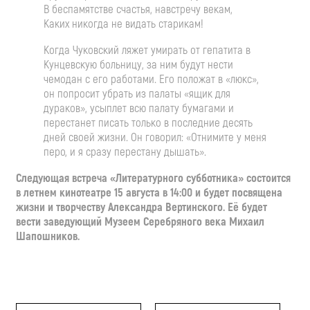
В беспамятстве счастья, навстречу векам,
Каких никогда не видать старикам!
Когда Чуковский ляжет умирать от гепатита в
Кунцевскую больницу, за ним будут нести
чемодан с его работами. Его положат в «люкс»,
он попросит убрать из палаты «ящик для
дураков», усыплет всю палату бумагами и
перестанет писать только в последние десять
дней своей жизни. Он говорил: «Отнимите у меня
перо, и я сразу перестану дышать».
Следующая встреча «Литературного субботника» состоится
в летнем кинотеатре 15 августа в 14:00 и будет посвящена
жизни и творчеству Александра Вертинского. Её будет
вести заведующий Музеем Серебряного века Михаил
Шапошников.