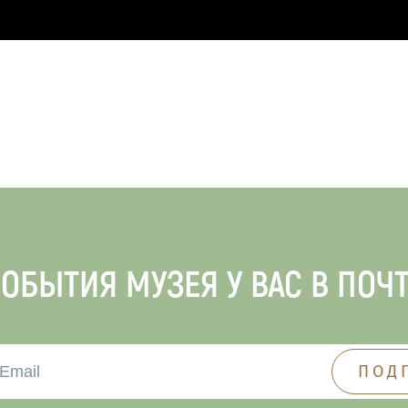
ОБЫТИЯ МУЗЕЯ У ВАС В ПОЧ