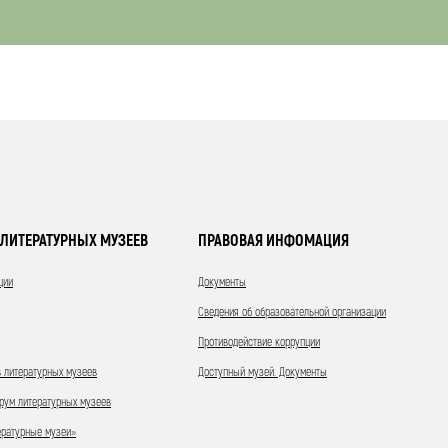
ЛИТЕРАТУРНЫХ МУЗЕЕВ
ПРАВОВАЯ ИНФОМАЦИЯ
ции
Документы
Сведения об образовательной организации
Противодействие коррупции
 литературных музеев
Доступный музей. Документы
ум литературных музеев
ературные музеи»