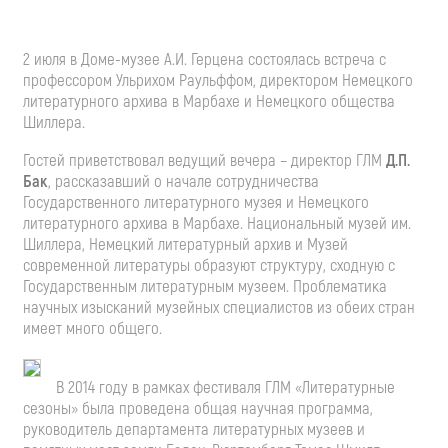
2 июля в Доме-музее А.И. Герцена состоялась встреча с
профессором Ульрихом Раульффом, директором Немецкого
литературного архива в Марбахе и Немецкого общества
Шиллера.
Гостей приветствовал ведущий вечера – директор ГЛМ
Д.П.
Бак
, рассказавший о начале сотрудничества
Государственного литературного музея и Немецкого
литературного архива в Марбахе. Национальный музей им.
Шиллера, Немецкий литературный архив и Музей
современной литературы образуют структуру, сходную с
Государственным литературным музеем. Проблематика
научных изысканий музейных специалистов из обеих стран
имеет много общего.
В 2014 году в рамках фестиваля ГЛМ «Литературные
сезоны» была проведена общая научная программа,
руководитель департамента литературных музеев и