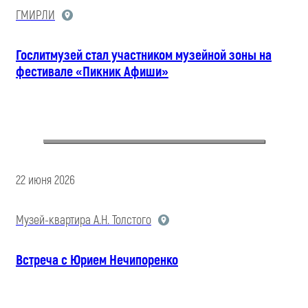
ГМИРЛИ
Гослитмузей стал участником музейной зоны на
фестивале «Пикник Афиши»
22 июня 2026
Музей-квартира А.Н. Толстого
Встреча с Юрием Нечипоренко