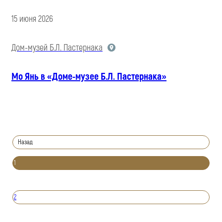
15 июня 2026
Дом-музей Б.Л. Пастернака
Мо Янь в «Доме-музее Б.Л. Пастернака»
Назад
1
2