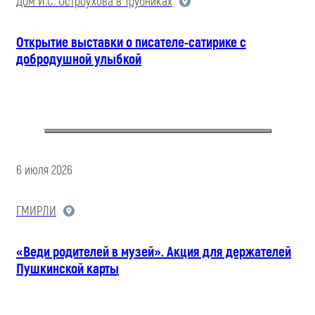
Дом И.С. Остроухова в Трубниках
Открытие выставки о писателе-сатирике с
добродушной улыбкой
6 июля 2026
ГМИРЛИ
«Веди родителей в музей». Акция для держателей
Пушкинской карты