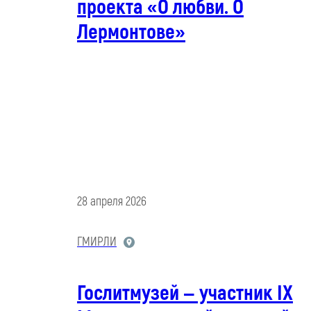
проекта «О любви. О
Лермонтове»
28 апреля 2026
ГМИРЛИ
Гослитмузей — участник IX