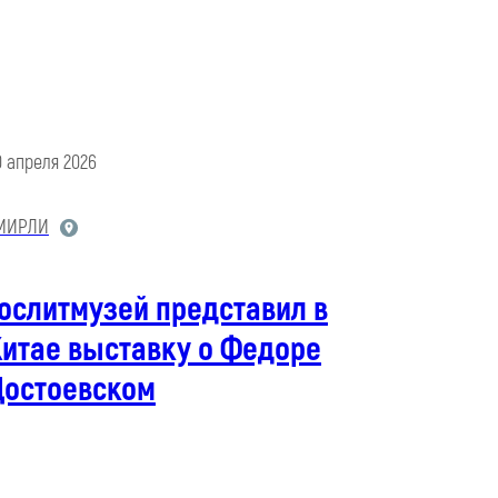
0 апреля 2026
МИРЛИ
ослитмузей представил в
Китае выставку о Федоре
Достоевском