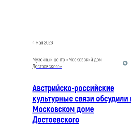
4 мая 2026
Музейный центр «Московский дом
Достоевского»
Австрийско-российские
культурные связи обсудили 
Московском доме
Достоевского