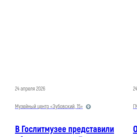
24 апреля 2026
2
Музейный центр «Зубовский, 15»
Г
В Гослитмузее представили