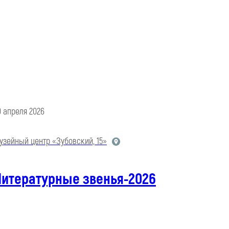
9 апреля 2026
узейный центр «Зубовский, 15»
Литературные звенья-2026