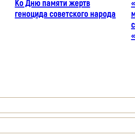
Ко Дню памяти жертв
«
геноцида советского народа
м