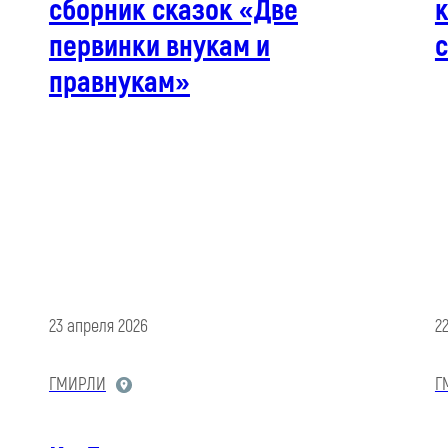
сборник сказок «Две
первинки внукам и
правнукам»
23 апреля 2026
2
ГМИРЛИ
Г