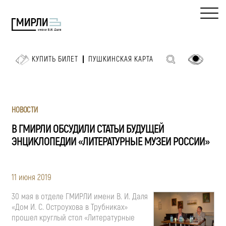
КУПИТЬ БИЛЕТ
ПУШКИНСКАЯ КАРТА
НОВОСТИ
В ГМИРЛИ ОБСУДИЛИ СТАТЬИ БУДУЩЕЙ
ЭНЦИКЛОПЕДИИ «ЛИТЕРАТУРНЫЕ МУЗЕИ РОССИИ»
11 июня 2019
30 мая в отделе ГМИРЛИ имени
В. И. Даля
«Дом
И. С. Остроухова
в Трубниках»
прошел круглый стол «Литературные