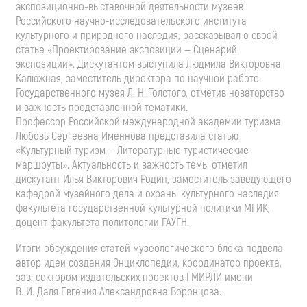
экспозиционно-выставочной
деятельности музеев
Российского
научно-исследовательского
института
культурного и природного наследия, рассказывал о своей
статье «Проектирование экспозиции — Сценарий
экспозиции». Дискутантом выступила Людмила Викторовна
Калюжная, заместитель директора по научной работе
Государственного музея
Л. Н. Толстого
, отметив новаторство
и важность представленной тематики.
Профессор Российской международной академии туризма
Любовь Сергеевна Именнова представила статью
«Культурный туризм — Литературные туристические
маршруты». Актуальность и важность темы отметил
дискутант Илья Викторович Родин, заместитель заведующего
кафедрой музейного дела и охраны культурного наследия
факультета государственной культурной политики МГИК,
доцент факультета политологии ГАУГН.
Итоги обсуждения статей музеологического блока подвела
автор идеи создания Энциклопедии, координатор проекта,
зав. сектором издательских проектов ГМИРЛИ имени
В. И. Даля
Евгения Александровна Воронцова.