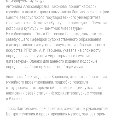
меморируемому лицу».
Антонина Александровна Никонова, доцент кафедры
музейного дела и охраны памятников Института философии
Санкт-Петербургского
государственного университета,
говорила о своей статье «Культурное наследие — Памятник
истории и культуры — Памятник литературы».
Ее собеседник — Ольга Сергеевна Сапанжа, заместитель
заведующего кафедрой художественного образования
и декоративного искусства факультета изобразительного
искусства РГПУ им.
А. И. Герцена
, указала на сложность
определения в научном мире термина «памятник
литературы». Однако для данного издания подобные
определения были признаны необходимыми.
Анастасия Александровна Корнеева, эксперт Лаборатории
музейного проектирования, подробно говорила
о трудностях, с которыми ей пришлось столкнуться при
написании своей статьи «История литературных музеев
в России».
Тарас Пантелеймонович Поляков, заместитель руководителя
Центра изучения и проектирования музеев, зав. сектором