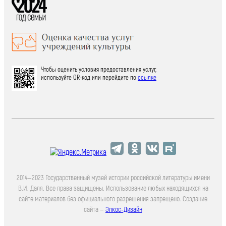
Чтобы оценить условия предоставления услуг,
используйте QR-код или перейдите по
ссылке
2014—2023 Государственный музей истории российской литературы имени
В.И. Даля. Все права защищены. Использование любых находящихся на
сайте материалов без официального разрешения запрещено. Создание
сайта —
Элкос-Дизайн