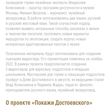
проводили глухие музейные эксперты Владислав
Колесников — куратор программ доступности в музеях
Москвы, Михаил Веселов — журналист, музейный
экскурсовод. В работе использовались два языка: русский
и русский жестовый язык. Такой соучастный подход
позволил выявить актуальные способы рассказа о жизни
и творчестве писателя, проложить новые варианты
маршрутов по экспозиции, создать корпус новых
интересных адаптированных текстов о музее.
Полученные материалы будут использованы для создания
сценария видеогида. Его презентация намечена на ноябрь
2022. В рамках проекта предполагается создание
3 видеогидов: для взрослых, подростков и младших
школьников. Мастерские для глухих и слышащих подростков
пройдут в Доме Достоевского в августе, их ведущими станет
Влад Колесников и Людмила Жадан, педагог-филолог,
преподаватель русского языка, музейный экскурсовод.
О проекте «Покажи Достоевского»