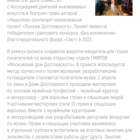
имени В.И. Даля совместно
с Ассоциацией деятелей инклюзивных
искусств и Театром глухих актеров
«Недослов» реализует инклюзивный
проект «Покажи Достоевского». Проект является
победителем грантового конкурса «Без исключения»
Благотворительного фонда «Свет» в 2022.
В рамках проекта создается видеопутеводитель для глухих
посетителей по вновь открытому отделу ГМИРЛИ
«Московский дом Достоевского». В проекте используется
метод соучастного проектирования: разработчиками
путеводителя становятся посетители музея. С апреля
по июнь в Доме Достоевского проходили мастерские
по основам музейных профессий — музейный куратор
и экскурсовод — для взрослых глухих и слышащих людей.
Участниками мастерских стали 13 глухих и слышащих
взрослых. Вместе с музейными кураторами
и экскурсоводами они разрабатывали авторские экскурсии
по музею. Глухие и слышащие участники занимались
в отдельных группах и встретились на итоговых занятиях для
знакомства с результатами работы друг друга. Занятия