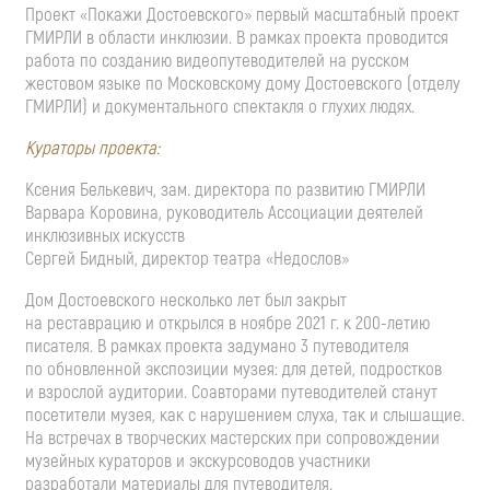
Проект «Покажи Достоевского» первый масштабный проект
ГМИРЛИ в области инклюзии. В рамках проекта проводится
работа по созданию видеопутеводителей на русском
жестовом языке по Московскому дому Достоевского (отделу
ГМИРЛИ) и документального спектакля о глухих людях.
Кураторы проекта:
Ксения Белькевич, зам. директора по развитию ГМИРЛИ
Варвара Коровина, руководитель Ассоциации деятелей
инклюзивных искусств
Сергей Бидный, директор театра «Недослов»
Дом Достоевского несколько лет был закрыт
на реставрацию и открылся в ноябре 2021 г. к 200-летию
писателя. В рамках проекта задумано 3 путеводителя
по обновленной экспозиции музея: для детей, подростков
и взрослой аудитории. Соавторами путеводителей станут
посетители музея, как с нарушением слуха, так и слышащие.
На встречах в творческих мастерских при сопровождении
музейных кураторов и экскурсоводов участники
разработали материалы для путеводителя.