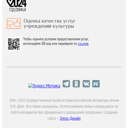
Чтобы оценить условия предоставления услуг,
используйте QR-код или перейдите по
ссылке
2014—2023 Государственный музей истории российской литературы имени
В.И. Даля. Все права защищены. Использование любых находящихся на
сайте материалов без официального разрешения запрещено. Создание
сайта —
Элкос-Дизайн