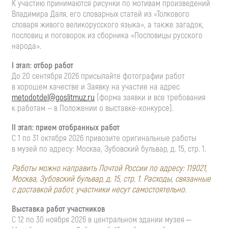
К участию принимаются рисунки по мотивам произведений
Владимира Даля, его словарных статей из «Толкового
словаря живого великорусского языка», а также загадок,
пословиц и поговорок из сборника «Пословицы русского
народа».
I этап: отбор работ
До 20 сентября 2026 присылайте фотографии работ
в хорошем качестве и Заявку на участие на адрес
metodotdel@goslitmuz.ru
(форма заявки и все требования
к работам — в Положении о
выставке-конкурсе
).
II этап: прием отобранных работ
С 1 по 31 октября 2026 привозите оригинальные работы
в музей по адресу: Москва, Зубовский бульвар, д. 15, стр. 1.
Работы можно направить Почтой России по адресу: 119021,
Москва, Зубовский бульвар, д. 15, стр. 1. Расходы, связанные
с доставкой работ, участники несут самостоятельно.
Выставка работ участников
С 12 по 30 ноября 2026 в центральном здании музея ‒