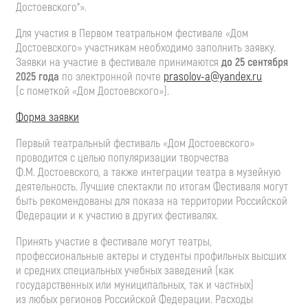
Достоевского“».
Для участия в Первом театральном фестивале «Дом
Достоевского» участникам необходимо заполнить заявку.
Заявки на участие в фестивале принимаются
до 25 сентября
2025 года
по электронной почте
prasolov-a
@yandex.ru
(с пометкой «Дом Достоевского»).
Форма заявки
Первый театральный фестиваль «Дом Достоевского»
проводится с целью популяризации творчества
Ф.М. Достоевского
, а также интеграции театра в музейную
деятельность. Лучшие спектакли по итогам Фестиваля могут
быть рекомендованы для показа на территории Российской
Федерации и к участию в других фестивалях.
Принять участие в фестивале могут театры,
профессиональные актеры и студенты профильных высших
и средних специальных учебных заведений (как
государственных или муниципальных, так и частных)
из любых регионов Российской Федерации. Расходы