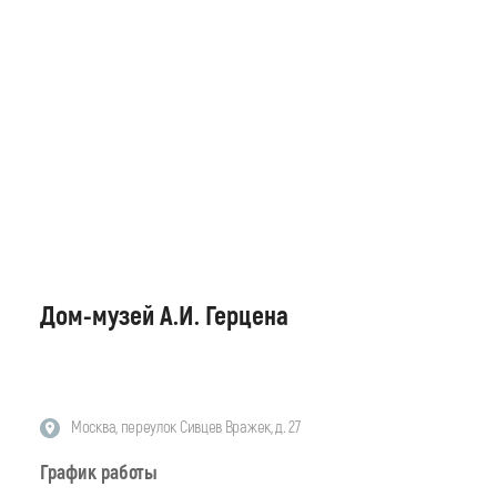
Дом-музей А.И. Герцена
Москва, переулок Сивцев Вражек, д. 27
График работы