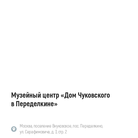
Музейный центр «Дом Чуковского
в Переделкине»
Москва, поселение Внуковское, пос. Переделкино,
ул. Серафимовича, д. 3, стр. 2