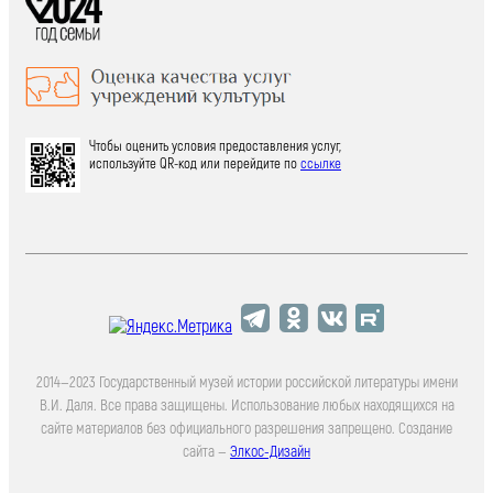
Чтобы оценить условия предоставления услуг,
используйте QR-код или перейдите по
ссылке
2014—2023 Государственный музей истории российской литературы имени
В.И. Даля. Все права защищены. Использование любых находящихся на
сайте материалов без официального разрешения запрещено. Создание
сайта —
Элкос-Дизайн