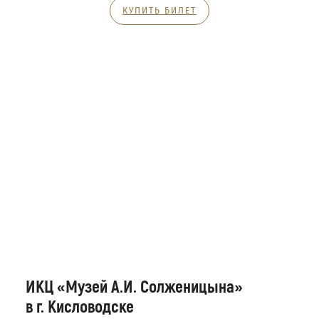
КУПИТЬ БИЛЕТ
ИКЦ «Музей А.И. Солженицына»
в г. Кисловодске