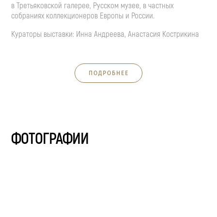
в Третьяковской галерее, Русском музее, в частных
собраниях коллекционеров Европы и России.
Кураторы выставки: Инна Андреева, Анастасия Кострикина
ПОДРОБНЕЕ
ФОТОГРАФИИ