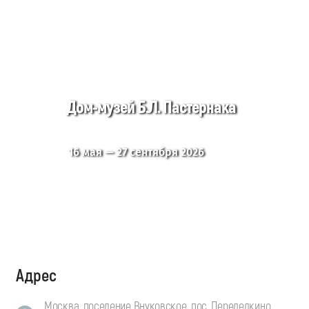
Дом-музей Б.Л. Пастернака
16 мая — 27 сентября 2026
Адрес
Москва, поселение Внуковское, пос. Переделкино,