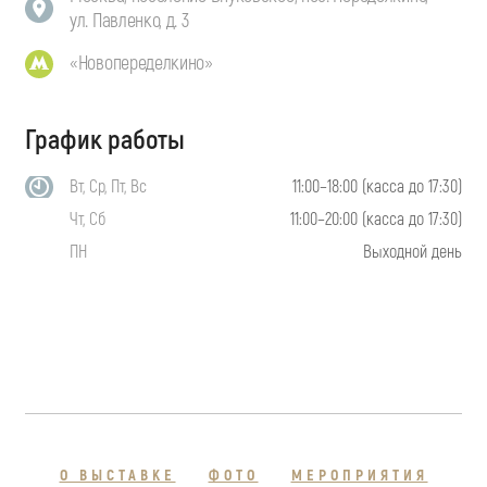
ул. Павленко, д. 3
«Новопеределкино»
График работы
Вт, Ср, Пт, Вс
11:00–18:00 (касса до 17:30)
Чт, Сб
11:00–20:00 (касса до 17:30)
ПН
Выходной день
О ВЫСТАВКЕ
ФОТО
МЕРОПРИЯТИЯ