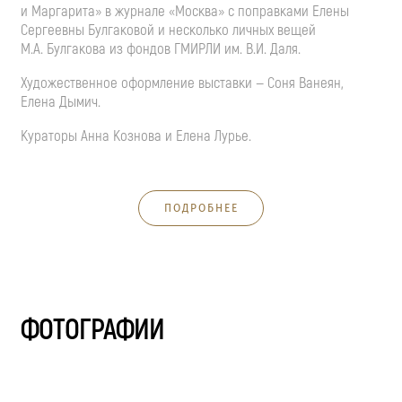
и Маргарита» в журнале «Москва» с поправками Елены
Сергеевны Булгаковой и несколько личных вещей
М.А. Булгакова
из фондов ГМИРЛИ им.
В.И. Даля
.
Художественное оформление выставки — Соня Ванеян,
Елена Дымич.
Кураторы Анна Кознова и Елена Лурье.
ПОДРОБНЕЕ
ФОТОГРАФИИ