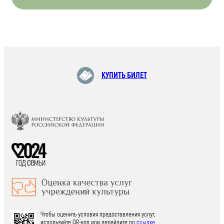
КУПИТЬ БИЛЕТ
Чтобы оценить условия предоставления услуг,
используйте QR-код или перейдите по
ссылке