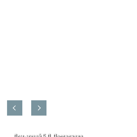
Дом-музей Б.Л. Пастернака