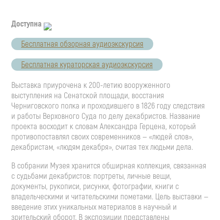
Доступна
Бесплатная обзорная аудиоэкскурсия
Бесплатная кураторская аудиоэкскурсия
Выставка приурочена к 200-летию вооруженного
выступления на Сенатской площади, восстания
Черниговского полка и проходившего в 1826 году следствия
и работы Верховного Суда по делу декабристов. Название
проекта восходит к словам Александра Герцена, который
противопоставлял своих современников — «людей слов»,
декабристам, «людям декабря», считая тех людьми дела.
В собрании Музея хранится обширная коллекция, связанная
с судьбами декабристов: портреты, личные вещи,
документы, рукописи, рисунки, фотографии, книги с
владельческими и читательскими пометами. Цель выставки —
введение этих уникальных материалов в научный и
зрительский оборот. В экспозиции представлены