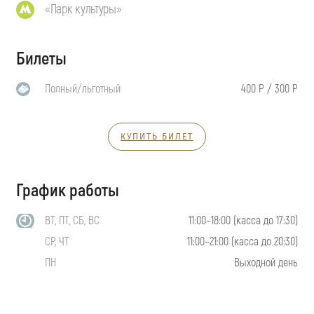
«Парк культуры»
Билеты
Полный/льготный
400 Р / 300 Р
КУПИТЬ БИЛЕТ
График работы
ВТ, ПТ, СБ, ВС
11:00–18:00 (касса до 17:30)
СР, ЧТ
11:00–21:00 (касса до 20:30)
ПН
Выходной день