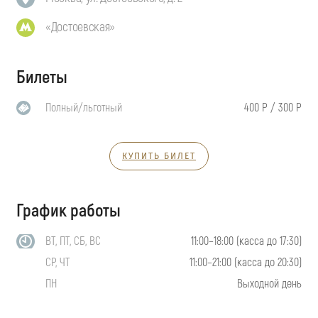
«Достоевская»
Билеты
Полный/льготный
400 Р / 300 Р
КУПИТЬ БИЛЕТ
График работы
ВТ, ПТ, СБ, ВС
11:00–18:00 (касса до 17:30)
СР, ЧТ
11:00–21:00 (касса до 20:30)
ПН
Выходной день