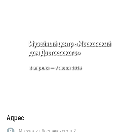
Музейный центр «Московский
дом Достоевского»
3 апреля — 7 июня 2026
Адрес
Москва, ул. Достоевского, д. 2