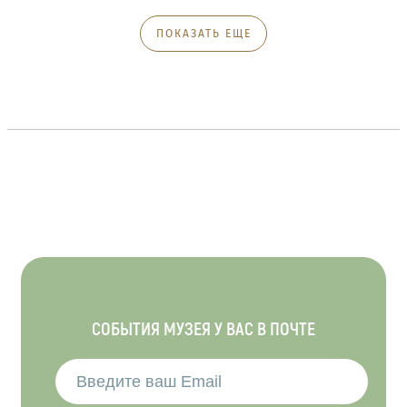
ПОКАЗАТЬ ЕЩЕ
СОБЫТИЯ МУЗЕЯ У ВАС В ПОЧТЕ