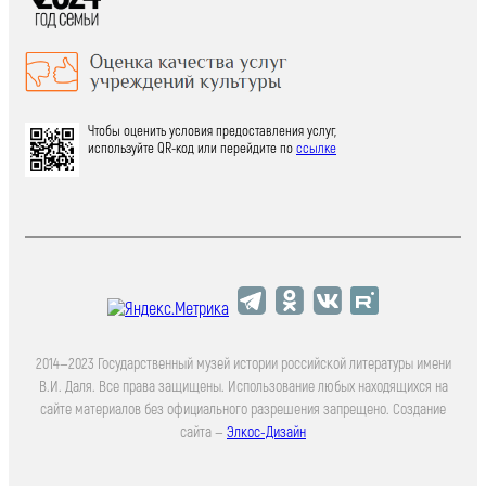
Чтобы оценить условия предоставления услуг,
используйте QR-код или перейдите по
ссылке
2014—2023 Государственный музей истории российской литературы имени
В.И. Даля. Все права защищены. Использование любых находящихся на
сайте материалов без официального разрешения запрещено. Создание
сайта —
Элкос-Дизайн