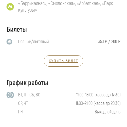
«Баррикадная», «Смоленская», «Арбатская», «Парк
культуры»
Билеты
Полный/льготный
350 Р / 200 Р
КУПИТЬ БИЛЕТ
График работы
ВТ, ПТ, СБ, ВС
11:00–18:00 (касса до 17:30)
СР, ЧТ
11:00–21:00 (касса до 20:30)
ПН
Выходной день