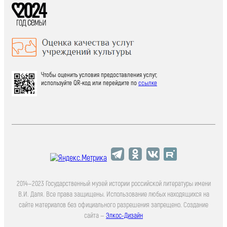
Чтобы оценить условия предоставления услуг,
используйте QR-код или перейдите по
ссылке
2014—2023 Государственный музей истории российской литературы имени
В.И. Даля. Все права защищены. Использование любых находящихся на
сайте материалов без официального разрешения запрещено. Создание
сайта —
Элкос-Дизайн