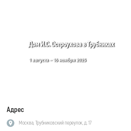
Дом И.С. Остроухова в Трубниках
1 августа – 16 ноября 2025
Адрес
Москва, Трубниковский переулок, д. 17