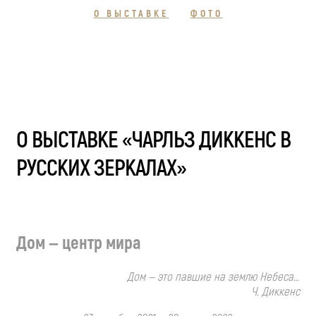
О ВЫСТАВКЕ
ФОТО
О ВЫСТАВКЕ «ЧАРЛЬЗ ДИККЕНС В
РУССКИХ ЗЕРКАЛАХ»
Дом — центр мира
Дом — это павшие на землю Небеса…
Ч. Диккенс