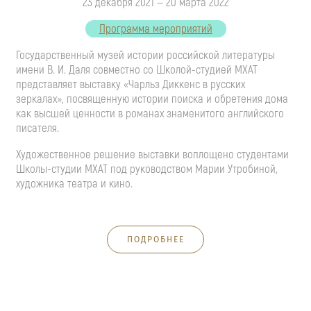
23 декабря 2021 — 20 марта 2022
Программа мероприятий
Государственный музей истории российской литературы
имени
В. И. Даля
совместно со
Школой-студией
МХАТ
представляет выставку «Чарльз Диккенс в русских
зеркалах», посвященную истории поиска и обретения дома
как высшей ценности в романах знаменитого английского
писателя.
Художественное решение выставки воплощено студентами
Школы-студии
МХАТ под руководством Марии Утробиной,
художника театра и кино.
ПОДРОБНЕЕ