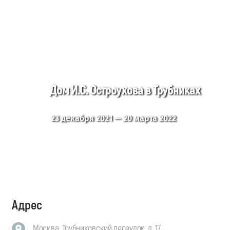
Дом И.С. Остроухова в Трубниках
23 декабря 2021 — 20 марта 2022
Адрес
Москва, Трубниковский переулок, д. 17