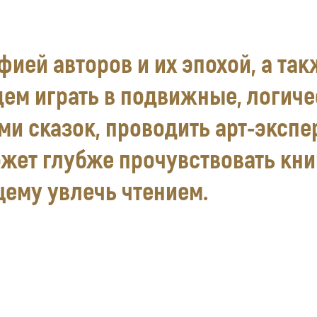
ией авторов и их эпохой, а так
дем играть в подвижные, логиче
ми сказок, проводить арт-экспе
ожет глубже прочувствовать книг
щему увлечь чтением.