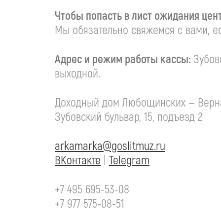
Чтобы попасть в лист ожидания цен
Мы обязательно свяжемся с вами, ес
Адрес и режим работы кассы:
Зубовск
выходной.
Доходный дом Любощинских — Верн
Зубовский бульвар, 15, подъезд 2
arkamarka@goslitmuz.ru
ВКонтакте
|
Telegram
+7 495 695-53-08
+7 977 575-08-51