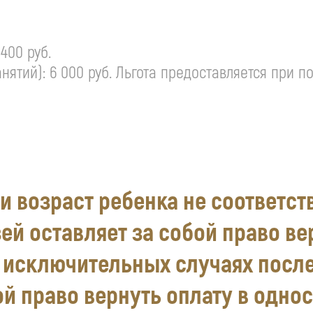
 400 руб.
анятий): 6 000 руб. Льгота предоставляется при 
и возраст ребенка не соответст
ей оставляет за собой право ве
В исключительных случаях посл
ой право вернуть оплату в одно