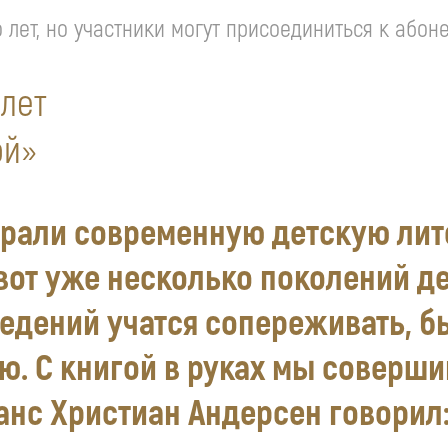
лет, но участники могут присоединиться к абон
 лет
ой»
рали современную детскую лите
вот уже несколько поколений де
ведений учатся сопереживать, б
ю. С книгой в руках мы соверши
Ганс Христиан Андерсен говорил