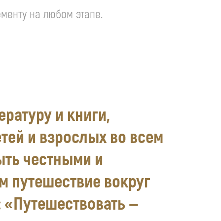
ементу на любом этапе.
ратуру и книги,
тей и взрослых во всем
ыть честными и
м путешествие вокруг
: «Путешествовать —