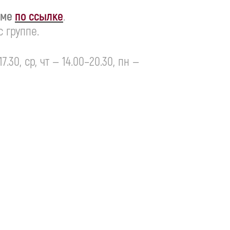
рме
по ссылке
.
 группе.
7.30, ср, чт — 14.00–20.30, пн —