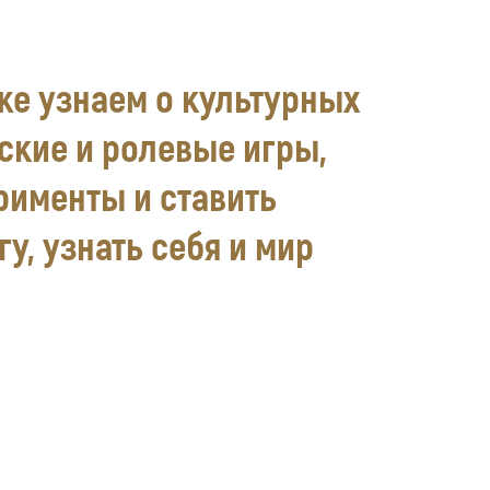
же узнаем о культурных
ские и ролевые игры,
рименты и ставить
у, узнать себя и мир