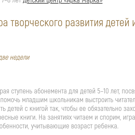
Детский центр «Арка Марка»
ра творческого развития детей
в две недели
орая ступень абонемента для детей 5–10 лет, п
— помочь младшим школьникам выстроить читатель
ь детей с книгой так, чтобы ее обязательно захо
сные книги. На занятиях читаем и спорим, игра
обенности, учитывающие возраст ребенка.