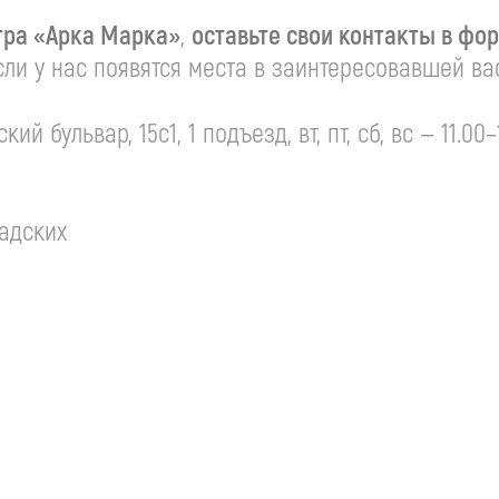
тра
«Арка Марка»
,
оставьте свои контакты в фо
ли у нас появятся места в заинтересовавшей вас
ий бульвар, 15с1, 1 подъезд, вт, пт, сб, вс — 11.00–1
адских