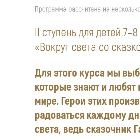
Программа рассчитана на несколько 
II ступень для детей 7–8
«Вокруг света со сказк
Для этого курса мы выб
которые знают и любят 
мире. Герои этих произ
радоваться каждому дн
света, ведь сказочник 