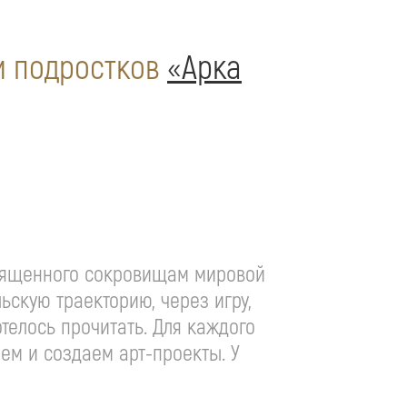
 и подростков
«Арка
освященного сокровищам мировой
скую траекторию, через игру,
телось прочитать. Для каждого
ем и создаем арт-проекты. У