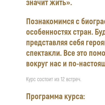
значит жить».
Познакомимся с биограф
особенностях стран. Бу
представляя себя героя
спектакли. Все это пом
вокруг нас и по-настоя
Курс состоит из 12 встреч.
Программа курса: