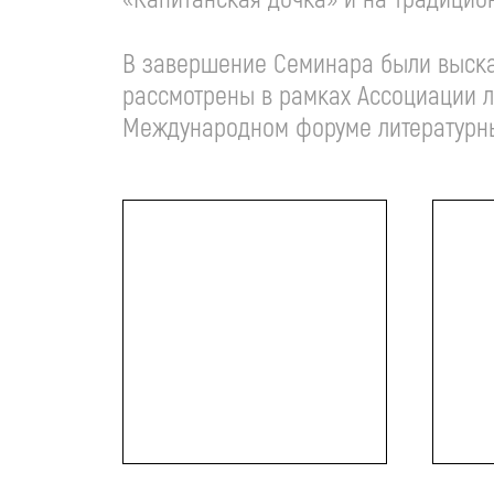
В завершение Семинара были высказ
рассмотрены в рамках Ассоциации л
Международном форуме литературных