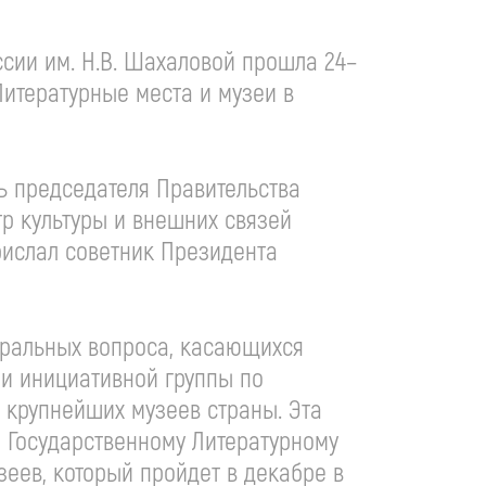
ссии им. Н.В. Шахаловой прошла 24–
Литературные места и музеи в
ь председателя Правительства
р культуры и внешних связей
рислал советник Президента
тральных вопроса, касающихся
ии инициативной группы по
 крупнейших музеев страны. Эта
и Государственному Литературному
еев, который пройдет в декабре в