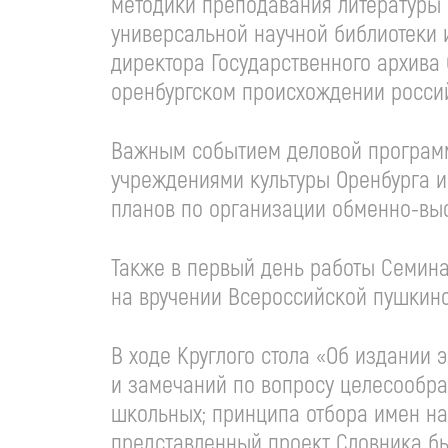
методики преподавания литературы 
универсальной научной библиотеки и
директора Государственного архива
оренбургском происхождении россий
Важным событием деловой программ
учреждениями культуры Оренбурга и
планов по организации обменно-выс
Также в первый день работы Семинар
на вручении Всероссийской пушкинс
В ходе Круглого стола «Об издании
и замечаний по вопросу целесообра
школьных; принципа отбора имен на
представленный проект Словника бы