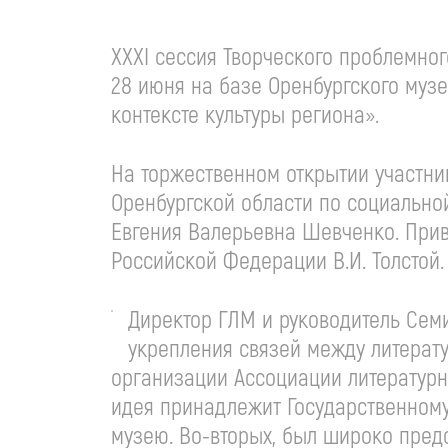
ХХХI сессия Творческого проблемно
28 июня на базе Оренбургского музе
контексте культуры региона».
На торжественном открытии участни
Оренбургской области по социально
Евгения Валерьевна Шевченко. Прив
Российской Федерации В.И. Толстой.
Директор ГЛМ и руководитель Сем
укрепления связей между литерат
организации Ассоциации литературн
идея принадлежит Государственному 
музею. Во-вторых, был широко пред