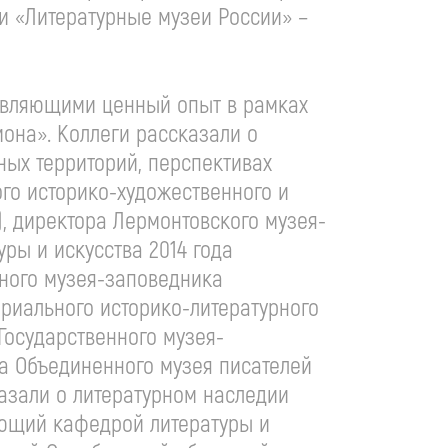
и «Литературные музеи России» –
тавляющими ценный опыт в рамках
иона». Коллеги рассказали о
ных территорий, перспективах
ого историко-художественного и
, директора Лермонтовского музея-
ры и искусства 2014 года
рного музея-заповедника
ориального историко-литературного
 Государственного музея-
ра Объединенного музея писателей
казали о литературном наследии
ующий кафедрой литературы и