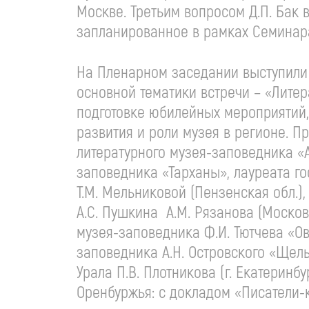
Москве. Третьим вопросом Д.П. Бак
запланированное в рамках Семинар
На Пленарном заседании выступили
основной тематики встречи – «Литер
подготовке юбилейных мероприятий,
развития и роли музея в регионе. П
литературного музея-заповедника «
заповедника «Тарханы», лауреата го
Т.М. Мельниковой (Пензенская обл.)
А.С. Пушкина А.М. Рязанова (Москов
музея-заповедника Ф.И. Тютчева «Ов
заповедника А.Н. Островского «Щелы
Урала П.В. Плотникова (г. Екатерин
Оренбуржья: с докладом «Писатели-