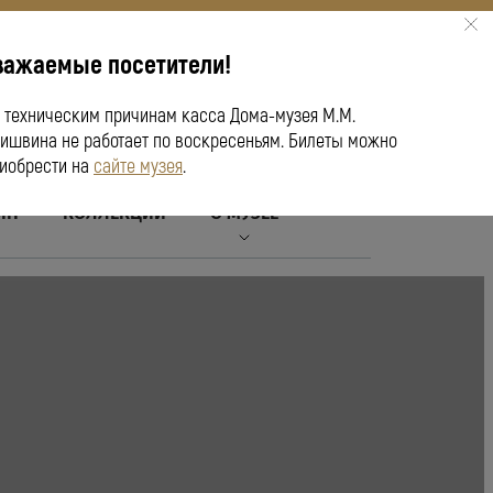
важаемые посетители!
ПУШКИНСКАЯ КАРТА
 техническим причинам касса Дома-музея М.М.
ишвина не работает по воскресеньям. Билеты можно
иобрести на
сайте музея
.
ЙН
КОЛЛЕКЦИИ
О МУЗЕЕ