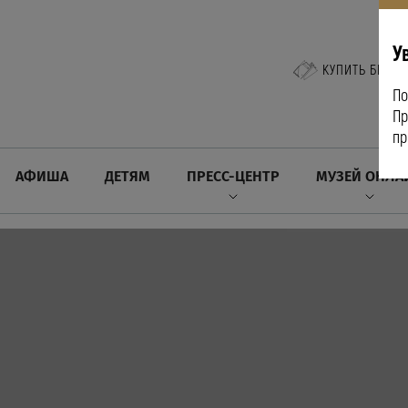
У
КУПИТЬ БИЛЕТ
По
Пр
пр
АФИША
ДЕТЯМ
ПРЕСС-ЦЕНТР
МУЗЕЙ ОНЛА