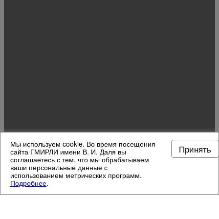
Мы используем cookie. Во время посещения
Принять
сайта ГМИРЛИ имени В. И. Даля вы
соглашаетесь с тем, что мы обрабатываем
ваши персональные данные с
использованием метрических программ.
Подробнее
.
МУЗЕЙНЫЕ ОТДЕЛЫ
4
/
13