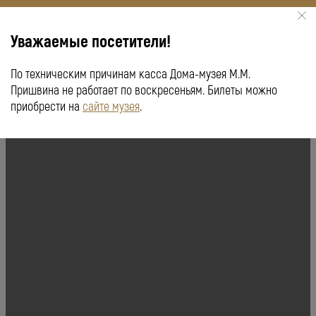
Уважаемые посетители!
По техническим причинам касса Дома-музея М.М.
КУПИТЬ БИЛЕТ
ПУШКИНСКАЯ КАРТА
Пришвина не работает по воскресеньям. Билеты можно
приобрести на
сайте музея
.