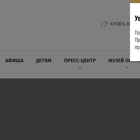
У
КУПИТЬ БИЛЕТ
По
Пр
пр
АФИША
ДЕТЯМ
ПРЕСС-ЦЕНТР
МУЗЕЙ ОНЛА