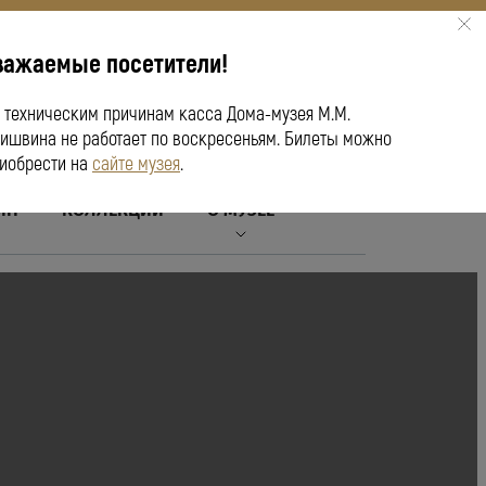
важаемые посетители!
ПУШКИНСКАЯ КАРТА
 техническим причинам касса Дома-музея М.М.
ишвина не работает по воскресеньям. Билеты можно
иобрести на
сайте музея
.
ЙН
КОЛЛЕКЦИИ
О МУЗЕЕ