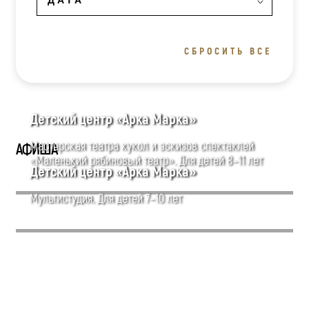
СБРОСИТЬ ВСЕ
Детский центр «Арка Марка»
Мастерская театра кукол и эскизов спектаклей
АФИША
«Маленький рябиновый театр». Для детей 8–11 лет
Детский центр «Арка Марка»
Мультистудия. Для детей 7–10 лет