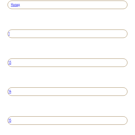
Назад
1
13
14
15