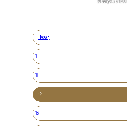
28 августа в 15:00
Назад
1
11
12
13