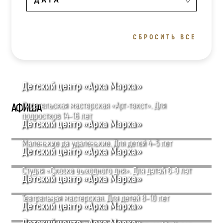
СБРОСИТЬ ВСЕ
Детский центр «Арка Марка»
Писательская мастерская «Арт-текст». Для
АФИША
подростков 14–16 лет
Детский центр «Арка Марка»
Маленькие да удаленькие. Для детей 4–5 лет
Детский центр «Арка Марка»
Студия «Сказка выходного дня». Для детей 6-9 лет
Детский центр «Арка Марка»
Театральная мастерская. Для детей 8–10 лет
Детский центр «Арка Марка»