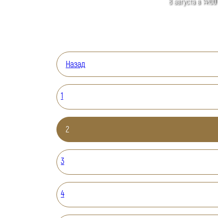
8 августа в 14:00
Назад
1
2
3
4