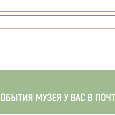
ОБЫТИЯ МУЗЕЯ У ВАС В ПОЧ