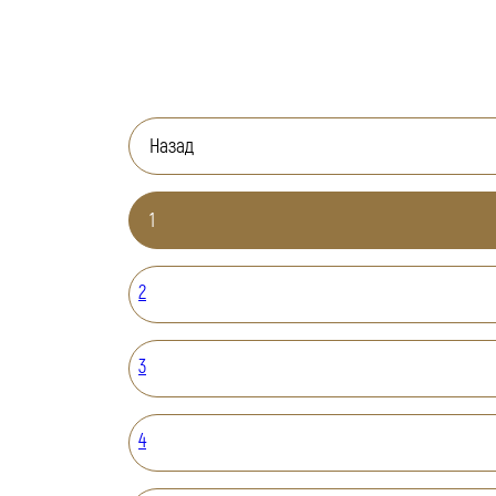
Назад
1
2
3
4