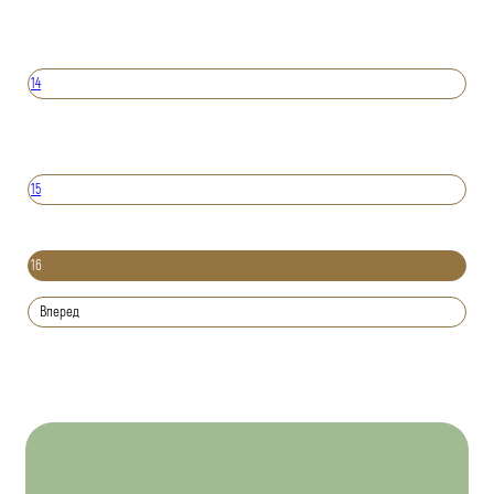
14
15
16
Вперед