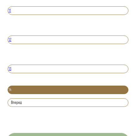
11
12
13
14
Вперед