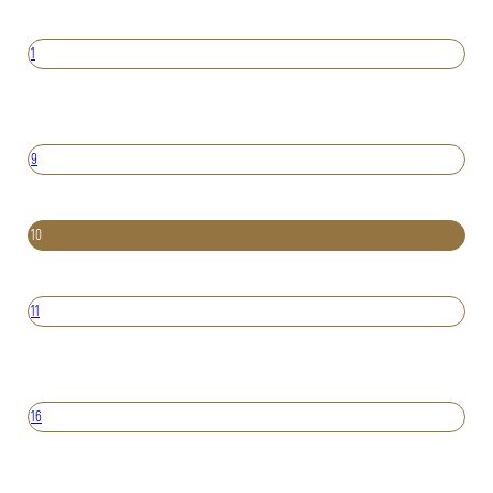
1
9
10
11
16