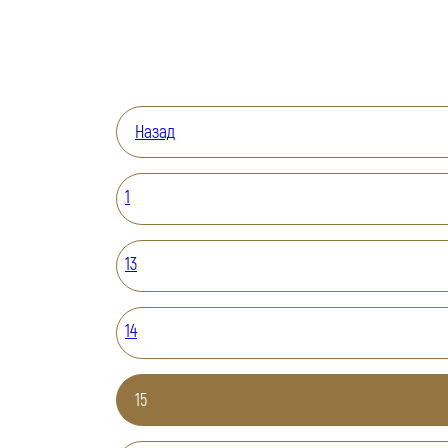
Назад
1
13
14
15